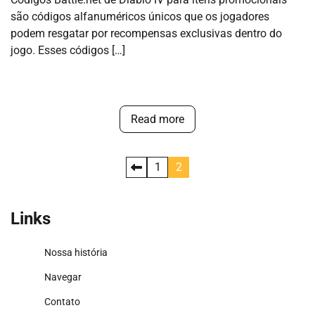
são códigos alfanuméricos únicos que os jogadores
podem resgatar por recompensas exclusivas dentro do
jogo. Esses códigos […]
Read more
Posts
1
2
pagination
Links
Nossa história
Navegar
Contato