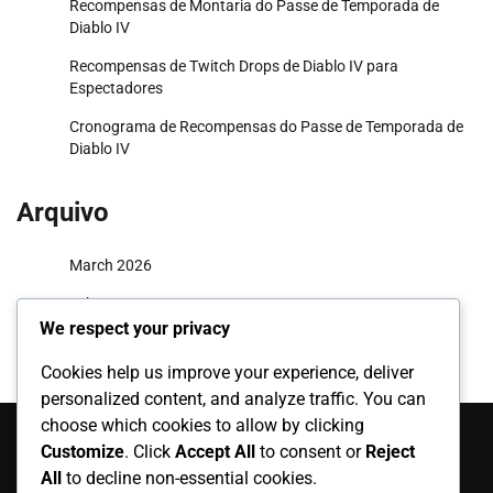
Recompensas de Montaria do Passe de Temporada de
Diablo IV
Recompensas de Twitch Drops de Diablo IV para
Espectadores
Cronograma de Recompensas do Passe de Temporada de
Diablo IV
Arquivo
March 2026
February 2026
We respect your privacy
Cookies help us improve your experience, deliver
personalized content, and analyze traffic. You can
Categorias
choose which cookies to allow by clicking
Customize
. Click
Accept All
to consent or
Reject
Cosméticos de Twitch Drops
All
to decline non-essential cookies.