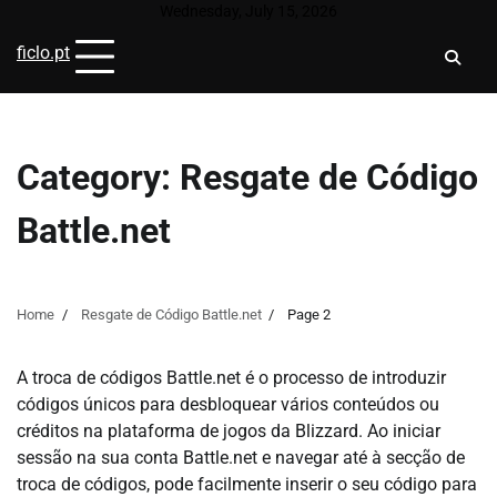
Skip
Wednesday, July 15, 2026
to
ficlo.pt
content
Category:
Resgate de Código
Battle.net
Home
Resgate de Código Battle.net
Page 2
A troca de códigos Battle.net é o processo de introduzir
códigos únicos para desbloquear vários conteúdos ou
créditos na plataforma de jogos da Blizzard. Ao iniciar
sessão na sua conta Battle.net e navegar até à secção de
troca de códigos, pode facilmente inserir o seu código para