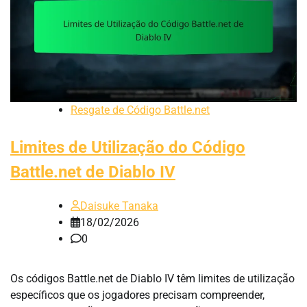
Resgate de Código Battle.net
Limites de Utilização do Código
Battle.net de Diablo IV
Daisuke Tanaka
18/02/2026
0
Os códigos Battle.net de Diablo IV têm limites de utilização
específicos que os jogadores precisam compreender,