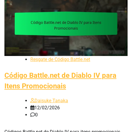
Resgate de Código Battle.net
Código Battle.net de Diablo IV para
Itens Promocionais
Daisuke Tanaka
12/02/2026
0
Códigos Battle.net de Diablo IV para itens promocionais