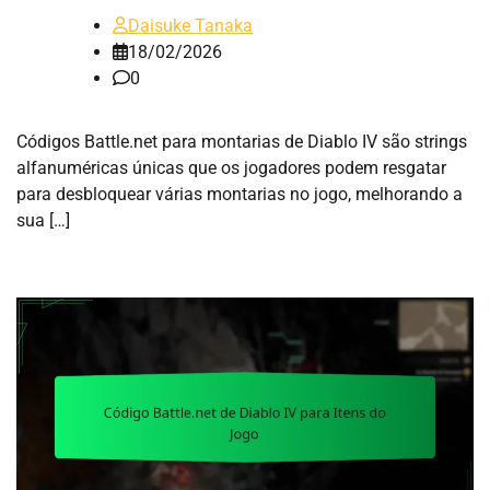
Daisuke Tanaka
18/02/2026
0
Códigos Battle.net para montarias de Diablo IV são strings
alfanuméricas únicas que os jogadores podem resgatar
para desbloquear várias montarias no jogo, melhorando a
sua […]