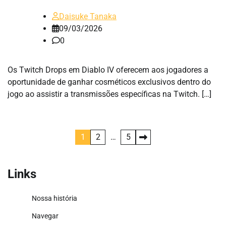
Daisuke Tanaka
09/03/2026
0
Os Twitch Drops em Diablo IV oferecem aos jogadores a
oportunidade de ganhar cosméticos exclusivos dentro do
jogo ao assistir a transmissões específicas na Twitch. […]
Posts
1
2
…
5
pagination
Links
Nossa história
Navegar