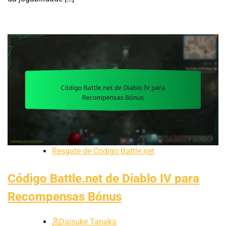
Resgate de Código Battle.net
Código Battle.net de Diablo IV para
Recompensas Bónus
Daisuke Tanaka