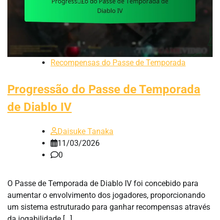
Recompensas do Passe de Temporada
Progressão do Passe de Temporada
de Diablo IV
Daisuke Tanaka
11/03/2026
0
O Passe de Temporada de Diablo IV foi concebido para
aumentar o envolvimento dos jogadores, proporcionando
um sistema estruturado para ganhar recompensas através
da jogabilidade […]