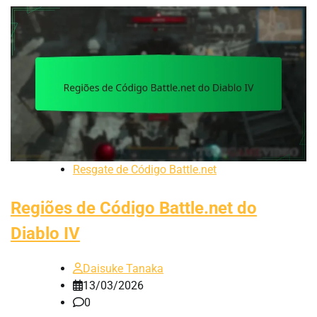
Resgate de Código Battle.net
Regiões de Código Battle.net do
Diablo IV
Daisuke Tanaka
13/03/2026
0