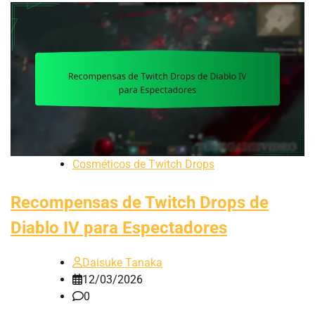
Cosméticos de Twitch Drops
Recompensas de Twitch Drops de
Diablo IV para Espectadores
Daisuke Tanaka
12/03/2026
0