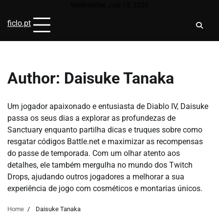
Skip
Wednesday, July 15, 2026
to
ficlo.pt
content
Author:
Daisuke Tanaka
Um jogador apaixonado e entusiasta de Diablo IV, Daisuke
passa os seus dias a explorar as profundezas de
Sanctuary enquanto partilha dicas e truques sobre como
resgatar códigos Battle.net e maximizar as recompensas
do passe de temporada. Com um olhar atento aos
detalhes, ele também mergulha no mundo dos Twitch
Drops, ajudando outros jogadores a melhorar a sua
experiência de jogo com cosméticos e montarias únicos.
Home
Daisuke Tanaka