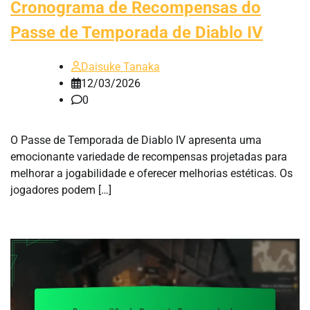
Cronograma de Recompensas do
Passe de Temporada de Diablo IV
Daisuke Tanaka
12/03/2026
0
O Passe de Temporada de Diablo IV apresenta uma
emocionante variedade de recompensas projetadas para
melhorar a jogabilidade e oferecer melhorias estéticas. Os
jogadores podem […]