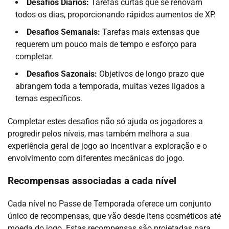
Desafios Diários:
Tarefas curtas que se renovam
todos os dias, proporcionando rápidos aumentos de XP.
Desafios Semanais:
Tarefas mais extensas que
requerem um pouco mais de tempo e esforço para
completar.
Desafios Sazonais:
Objetivos de longo prazo que
abrangem toda a temporada, muitas vezes ligados a
temas específicos.
Completar estes desafios não só ajuda os jogadores a
progredir pelos níveis, mas também melhora a sua
experiência geral de jogo ao incentivar a exploração e o
envolvimento com diferentes mecânicas do jogo.
Recompensas associadas a cada nível
Cada nível no Passe de Temporada oferece um conjunto
único de recompensas, que vão desde itens cosméticos até
moeda do jogo. Estas recompensas são projetadas para