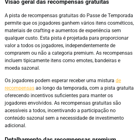
Visão geral das recompensas gratuitas
A pista de recompensas gratuitas do Passe de Temporada
permite que os jogadores ganhem vários itens cosméticos,
materiais de crafting e aumentos de experiência sem
qualquer custo. Esta pista é projetada para proporcionar
valor a todos os jogadores, independentemente de
comprarem ou não a categoria premium. As recompensas
incluem tipicamente itens como emotes, bandeiras e
moeda sazonal.
Os jogadores podem esperar receber uma mistura
de
recompensas
ao longo da temporada, com a pista gratuita
oferecendo incentivos suficientes para manter os
jogadores envolvidos. As recompensas gratuitas são
acessíveis a todos, incentivando a participação no
conteúdo sazonal sem a necessidade de investimento
adicional.
Detalhamento das recompensas premium