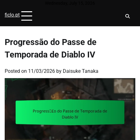
Skip
Wednesday, July 15, 2026
to
ficlo.pt
content
Progressão do Passe de
Temporada de Diablo IV
Posted on
11/03/2026
by
Daisuke Tanaka