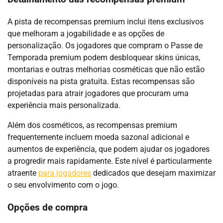
A pista de recompensas premium inclui itens exclusivos
que melhoram a jogabilidade e as opções de
personalização. Os jogadores que compram o Passe de
Temporada premium podem desbloquear skins únicas,
montarias e outras melhorias cosméticas que não estão
disponíveis na pista gratuita. Estas recompensas são
projetadas para atrair jogadores que procuram uma
experiência mais personalizada.
Além dos cosméticos, as recompensas premium
frequentemente incluem moeda sazonal adicional e
aumentos de experiência, que podem ajudar os jogadores
a progredir mais rapidamente. Este nível é particularmente
atraente
para jogadores
dedicados que desejam maximizar
o seu envolvimento com o jogo.
Opções de compra