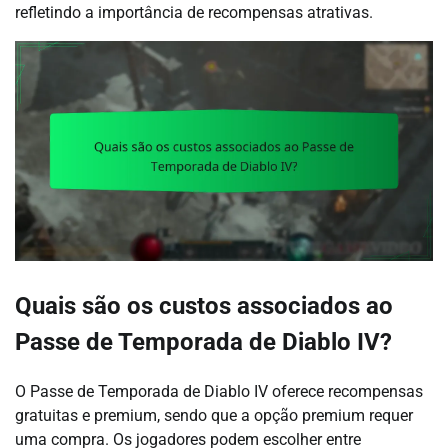
refletindo a importância de recompensas atrativas.
Quais são os custos associados ao
Passe de Temporada de Diablo IV?
O Passe de Temporada de Diablo IV oferece recompensas
gratuitas e premium, sendo que a opção premium requer
uma compra. Os jogadores podem escolher entre