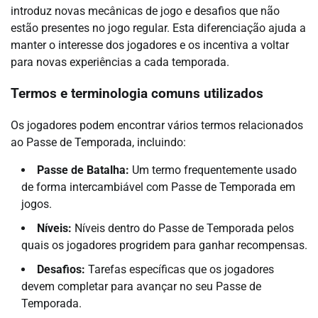
introduz novas mecânicas de jogo e desafios que não
estão presentes no jogo regular. Esta diferenciação ajuda a
manter o interesse dos jogadores e os incentiva a voltar
para novas experiências a cada temporada.
Termos e terminologia comuns utilizados
Os jogadores podem encontrar vários termos relacionados
ao Passe de Temporada, incluindo:
Passe de Batalha:
Um termo frequentemente usado
de forma intercambiável com Passe de Temporada em
jogos.
Níveis:
Níveis dentro do Passe de Temporada pelos
quais os jogadores progridem para ganhar recompensas.
Desafios:
Tarefas específicas que os jogadores
devem completar para avançar no seu Passe de
Temporada.