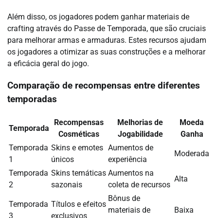
Além disso, os jogadores podem ganhar materiais de
crafting através do Passe de Temporada, que são cruciais
para melhorar armas e armaduras. Estes recursos ajudam
os jogadores a otimizar as suas construções e a melhorar
a eficácia geral do jogo.
Comparação de recompensas entre diferentes
temporadas
Recompensas
Melhorias de
Moeda
Temporada
Cosméticas
Jogabilidade
Ganha
Temporada
Skins e emotes
Aumentos de
Moderada
1
únicos
experiência
Temporada
Skins temáticas
Aumentos na
Alta
2
sazonais
coleta de recursos
Bônus de
Temporada
Títulos e efeitos
materiais de
Baixa
3
exclusivos