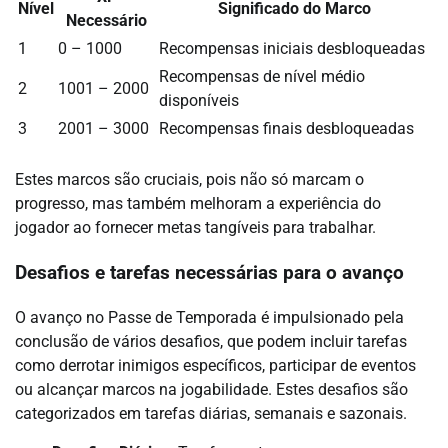
Nível
Significado do Marco
Necessário
1
0 – 1000
Recompensas iniciais desbloqueadas
Recompensas de nível médio
2
1001 – 2000
disponíveis
3
2001 – 3000
Recompensas finais desbloqueadas
Estes marcos são cruciais, pois não só marcam o
progresso, mas também melhoram a experiência do
jogador ao fornecer metas tangíveis para trabalhar.
Desafios e tarefas necessárias para o avanço
O avanço no Passe de Temporada é impulsionado pela
conclusão de vários desafios, que podem incluir tarefas
como derrotar inimigos específicos, participar de eventos
ou alcançar marcos na jogabilidade. Estes desafios são
categorizados em tarefas diárias, semanais e sazonais.