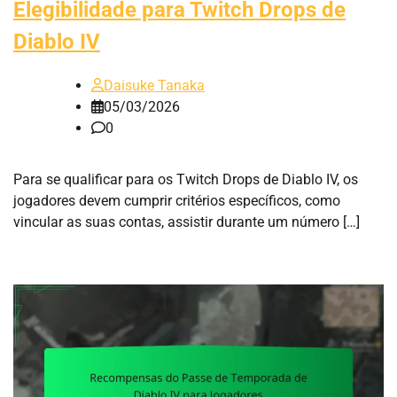
Elegibilidade para Twitch Drops de
Diablo IV
Daisuke Tanaka
05/03/2026
0
Para se qualificar para os Twitch Drops de Diablo IV, os
jogadores devem cumprir critérios específicos, como
vincular as suas contas, assistir durante um número […]