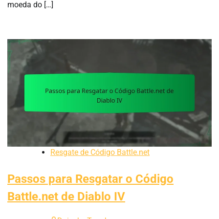
moeda do […]
Resgate de Código Battle.net
Passos para Resgatar o Código
Battle.net de Diablo IV