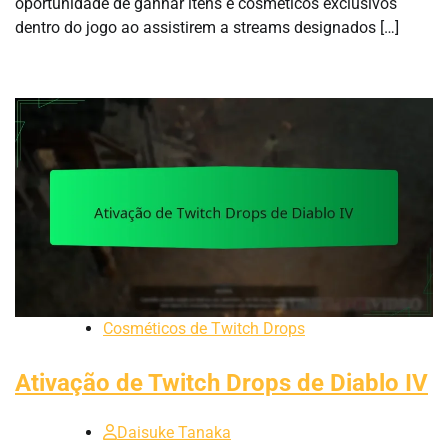
oportunidade de ganhar itens e cosméticos exclusivos
dentro do jogo ao assistirem a streams designados […]
Cosméticos de Twitch Drops
Ativação de Twitch Drops de Diablo IV
Daisuke Tanaka