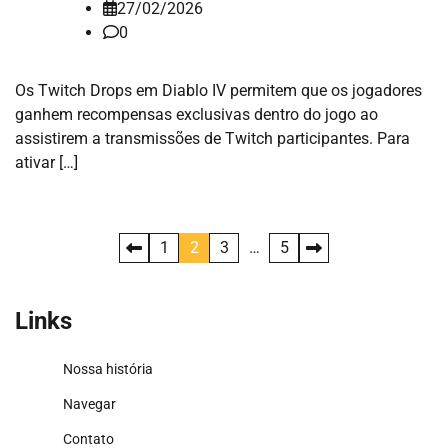
27/02/2026
0
Os Twitch Drops em Diablo IV permitem que os jogadores
ganhem recompensas exclusivas dentro do jogo ao
assistirem a transmissões de Twitch participantes. Para
ativar […]
Posts
1
2
3
…
5
pagination
Links
Nossa história
Navegar
Contato