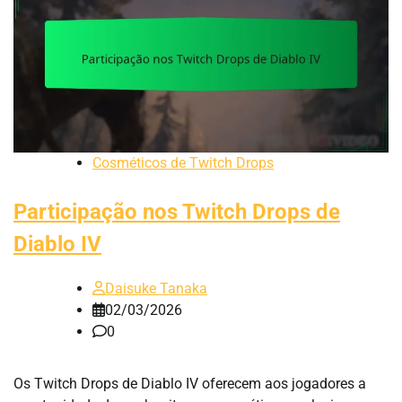
Cosméticos de Twitch Drops
Participação nos Twitch Drops de
Diablo IV
Daisuke Tanaka
02/03/2026
0
Os Twitch Drops de Diablo IV oferecem aos jogadores a