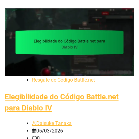
Resgate de Código Battle.net
Elegibilidade do Código Battle.net
para Diablo IV
Daisuke Tanaka
05/03/2026
0