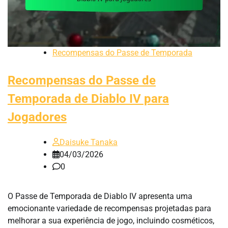
Recompensas do Passe de Temporada
Recompensas do Passe de
Temporada de Diablo IV para
Jogadores
Daisuke Tanaka
04/03/2026
0
O Passe de Temporada de Diablo IV apresenta uma
emocionante variedade de recompensas projetadas para
melhorar a sua experiência de jogo, incluindo cosméticos,