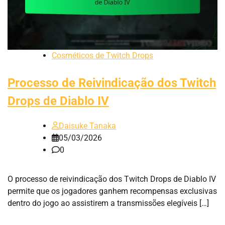
Cosméticos de Twitch Drops
Processo de Reivindicação dos Twitch
Drops de Diablo IV
Daisuke Tanaka
05/03/2026
0
O processo de reivindicação dos Twitch Drops de Diablo IV
permite que os jogadores ganhem recompensas exclusivas
dentro do jogo ao assistirem a transmissões elegíveis […]