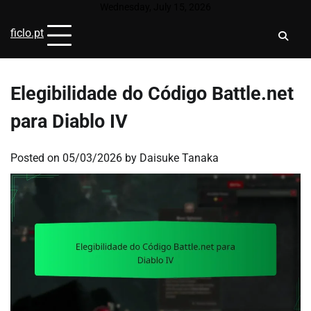
Skip
Wednesday, July 15, 2026
to
ficlo.pt
content
Elegibilidade do Código Battle.net
para Diablo IV
Posted on
05/03/2026
by
Daisuke Tanaka