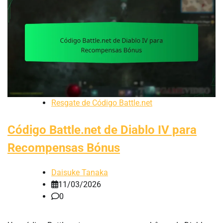
Resgate de Código Battle.net
Código Battle.net de Diablo IV para
Recompensas Bónus
Daisuke Tanaka
11/03/2026
0