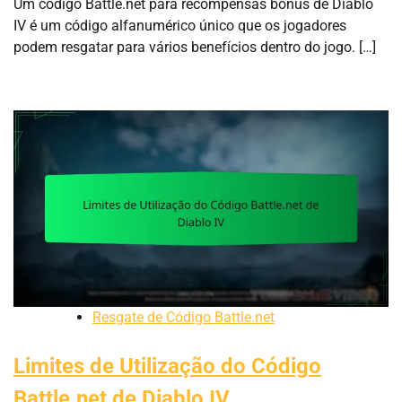
Um código Battle.net para recompensas bônus de Diablo
IV é um código alfanumérico único que os jogadores
podem resgatar para vários benefícios dentro do jogo. […]
Resgate de Código Battle.net
Limites de Utilização do Código
Battle.net de Diablo IV