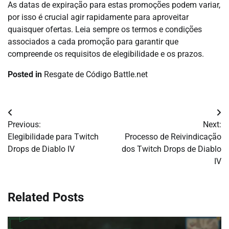
As datas de expiração para estas promoções podem variar,
por isso é crucial agir rapidamente para aproveitar
quaisquer ofertas. Leia sempre os termos e condições
associados a cada promoção para garantir que
compreende os requisitos de elegibilidade e os prazos.
Posted in
Resgate de Código Battle.net
Post
Previous:
Next:
navigation
Elegibilidade para Twitch
Processo de Reivindicação
Drops de Diablo IV
dos Twitch Drops de Diablo
IV
Related Posts