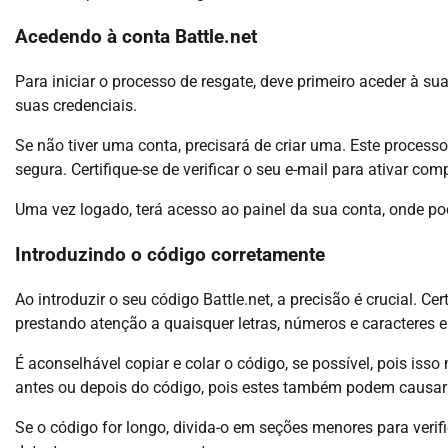
Acedendo à conta Battle.net
Para iniciar o processo de resgate, deve primeiro aceder à sua c
suas credenciais.
Se não tiver uma conta, precisará de criar uma. Este proces
segura. Certifique-se de verificar o seu e-mail para ativar co
Uma vez logado, terá acesso ao painel da sua conta, onde po
Introduzindo o código corretamente
Ao introduzir o seu código Battle.net, a precisão é crucial. C
prestando atenção a quaisquer letras, números e caracteres e
É aconselhável copiar e colar o código, se possível, pois isso
antes ou depois do código, pois estes também podem causar
Se o código for longo, divida-o em seções menores para verif