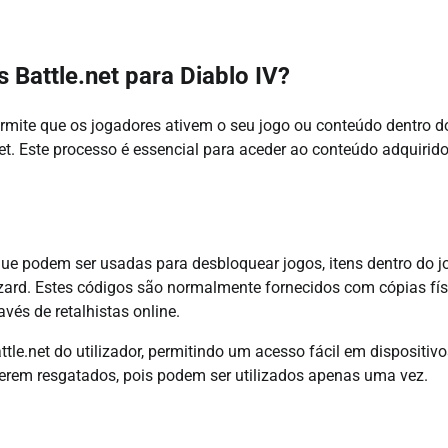
 Battle.net para Diablo IV?
rmite que os jogadores ativem o seu jogo ou conteúdo dentro d
t. Este processo é essencial para aceder ao conteúdo adquirido
ue podem ser usadas para desbloquear jogos, itens dentro do j
izzard. Estes códigos são normalmente fornecidos com cópias fí
vés de retalhistas online.
le.net do utilizador, permitindo um acesso fácil em dispositivo
serem resgatados, pois podem ser utilizados apenas uma vez.