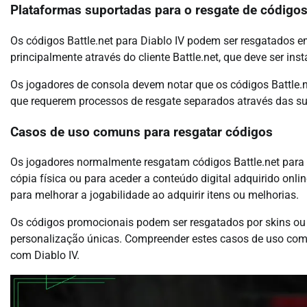
Plataformas suportadas para o resgate de código
Os códigos Battle.net para Diablo IV podem ser resgatados em
principalmente através do cliente Battle.net, que deve ser ins
Os jogadores de consola devem notar que os códigos Battle.n
que requerem processos de resgate separados através das su
Casos de uso comuns para resgatar códigos
Os jogadores normalmente resgatam códigos Battle.net para
cópia física ou para aceder a conteúdo digital adquirido on
para melhorar a jogabilidade ao adquirir itens ou melhorias.
Os códigos promocionais podem ser resgatados por skins ou
personalização únicas. Compreender estes casos de uso comu
com Diablo IV.