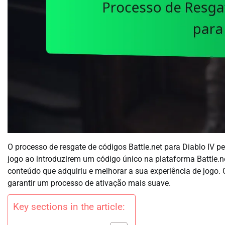
O processo de resgate de códigos Battle.net para Diablo IV p
jogo ao introduzirem um código único na plataforma Battle.n
conteúdo que adquiriu e melhorar a sua experiência de jogo.
garantir um processo de ativação mais suave.
Key sections in the article: