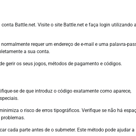
onta Battle.net. Visite o site Battle.net e faça login utilizando 
so normalmente requer um endereço de e-mail e uma palavra-pas
mpletamente a sua conta.
de gerir os seus jogos, métodos de pagamento e códigos.
ertifique-se de que introduz o código exatamente como aparece,
speciais.
 minimiza o risco de erros tipográficos. Verifique se não há espa
 problemas.
icar cada parte antes de o submeter. Este método pode ajudar a