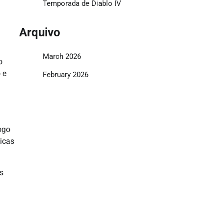
Temporada de Diablo IV
Arquivo
March 2026
o
 e
February 2026
ogo
sicas
s