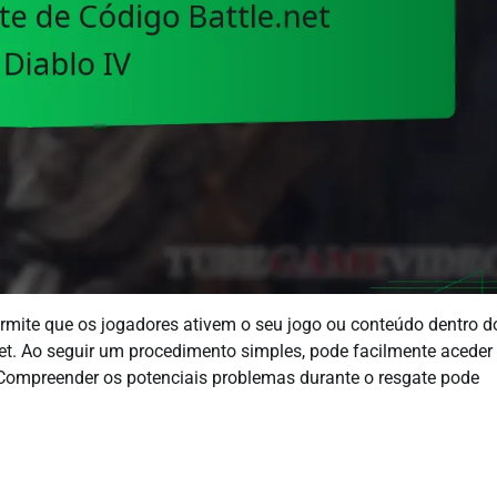
ermite que os jogadores ativem o seu jogo ou conteúdo dentro d
et. Ao seguir um procedimento simples, pode facilmente aceder
 Compreender os potenciais problemas durante o resgate pode