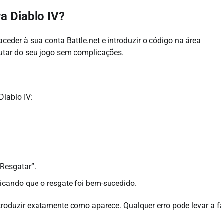
a Diablo IV?
aceder à sua conta Battle.net e introduzir o código na área
rutar do seu jogo sem complicações.
Diablo IV:
“Resgatar”.
cando que o resgate foi bem-sucedido.
introduzir exatamente como aparece. Qualquer erro pode levar a 