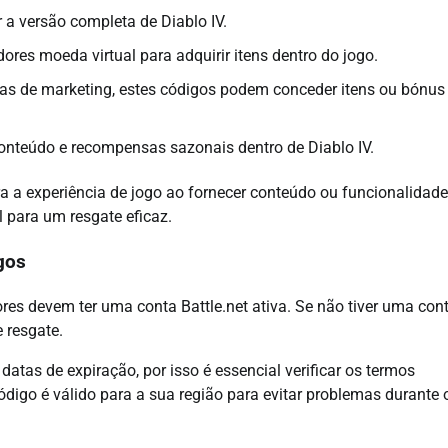
a versão completa de Diablo IV.
res moeda virtual para adquirir itens dentro do jogo.
s de marketing, estes códigos podem conceder itens ou bónus
nteúdo e recompensas sazonais dentro de Diablo IV.
ra a experiência de jogo ao fornecer conteúdo ou funcionalidad
l para um resgate eficaz.
igos
dores devem ter uma conta Battle.net ativa. Se não tiver uma cont
 resgate.
datas de expiração, por isso é essencial verificar os termos
ódigo é válido para a sua região para evitar problemas durante 