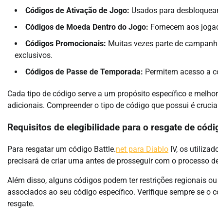
Códigos de Ativação de Jogo:
Usados para desbloquear 
Códigos de Moeda Dentro do Jogo:
Fornecem aos jogado
Códigos Promocionais:
Muitas vezes parte de campanha
exclusivos.
Códigos de Passe de Temporada:
Permitem acesso a co
Cada tipo de código serve a um propósito específico e melho
adicionais. Compreender o tipo de código que possui é crucia
Requisitos de elegibilidade para o resgate de cód
Para resgatar um código Battle.
net para Diablo
IV, os utiliza
precisará de criar uma antes de prosseguir com o processo de
Além disso, alguns códigos podem ter restrições regionais ou 
associados ao seu código específico. Verifique sempre se o c
resgate.