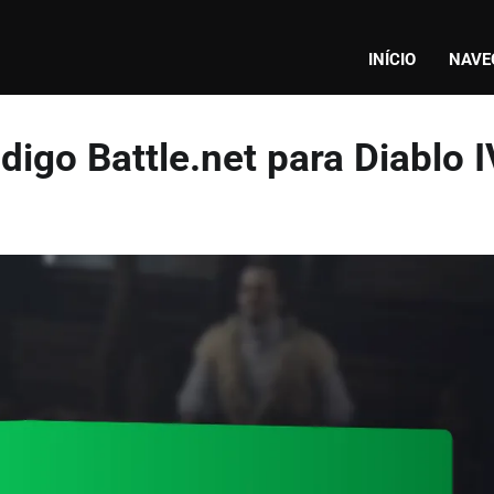
INÍCIO
NAVE
igo Battle.net para Diablo I