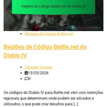
Resgate de Código Battle.net
Regiões de Código Battle.net do
Diablo IV
Daisuke Tanaka
13/03/2026
0
Os códigos do Diablo IV para Battle.net vêm com restrições
regionais que determinam onde podem ser ativados e
utilizados, o que pode criar desafios para […]