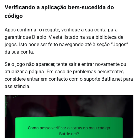
Verificando a aplicação bem-sucedida do
código
Após confirmar o resgate, verifique a sua conta para
garantir que Diablo IV está listado na sua biblioteca de
jogos. Isto pode ser feito navegando até à seção “Jogos”
da sua conta.
Se o jogo não aparecer, tente sair e entrar novamente ou
atualizar a página. Em caso de problemas persistentes,
considere entrar em contacto com o suporte Battle.net para
assistência.