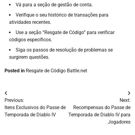
Vá para a seção de gestão de conta.
Verifique o seu histórico de transações para
atividades recentes.
Use a seção “Resgate de Código” para verificar
códigos específicos.
Siga os passos de resolução de problemas se
surgirem questões.
Posted in
Resgate de Código Battle.net
Post
Previous:
Next:
navigation
Itens Exclusivos do Passe de
Recompensas do Passe de
Temporada de Diablo IV
Temporada de Diablo IV para
Jogadores