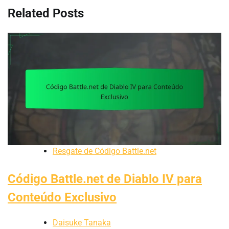
Related Posts
Resgate de Código Battle.net
Código Battle.net de Diablo IV para
Conteúdo Exclusivo
Daisuke Tanaka