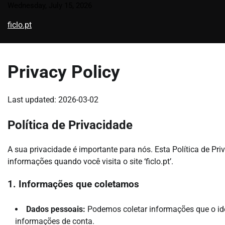
Skip
Wednesday, July 15, 2026
to
ficlo.pt
content
Privacy Policy
Last updated: 2026-03-02
Política de Privacidade
A sua privacidade é importante para nós. Esta Política de 
informações quando você visita o site ‘ficlo.pt’.
1. Informações que coletamos
Dados pessoais:
Podemos coletar informações que o id
informações de conta.