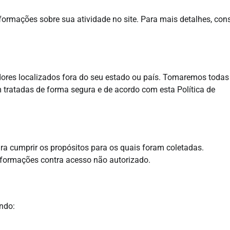
formações sobre sua atividade no site. Para mais detalhes, con
res localizados fora do seu estado ou país. Tomaremos todas
 tratadas de forma segura e de acordo com esta Política de
a cumprir os propósitos para os quais foram coletadas.
formações contra acesso não autorizado.
indo: