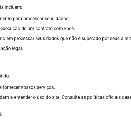
is incluem:
mento para processar seus dados.
 execução de um contrato com você.
mo em processar seus dados que não é superado por seus direit
ação legal.
indo:
e fornecer nossos serviços.
am a entender o uso do site. Consulte as políticas oficiais des
.