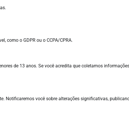
sas.
cável, como o GDPR ou o CCPA/CPRA.
nores de 13 anos. Se você acredita que coletamos informaçõe
e. Notificaremos você sobre alterações significativas, publican