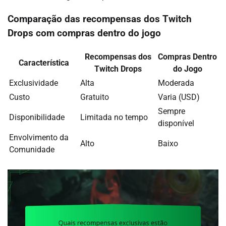
Comparação das recompensas dos Twitch
Drops com compras dentro do jogo
Recompensas dos
Compras Dentro
Característica
Twitch Drops
do Jogo
Exclusividade
Alta
Moderada
Custo
Gratuito
Varia (USD)
Sempre
Disponibilidade
Limitada no tempo
disponível
Envolvimento da
Alto
Baixo
Comunidade