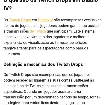
O que são os Twitch Drops em Diablo
IV?
Os
Twitch Drops
em
Diablo IV
são recompensas exclusivas
dentro do jogo que os jogadores podem ganhar ao assistir
a transmissões
de Twitch
que participam. Este sistema
incentiva o envolvimento dos jogadores e melhora a
experiência de visualização ao fornecer benefícios
tangíveis tanto para os espectadores como para os
streamers.
Definição e mecânica dos Twitch Drops
Os Twitch Drops são recompensas que os jogadores
podem receber ao ligarem as suas contas Battle.net às
suas contas de Twitch e assistirem a transmissões
específicas. Quando um jogador assiste a uma
transmissão por um determinado período de tempo, torna-
se elegível para vários itens dentro do jogo, como