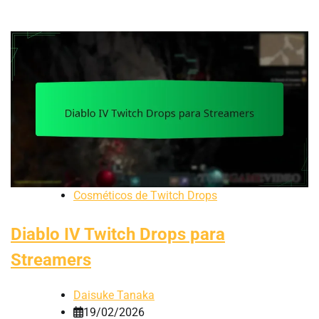
Cosméticos de Twitch Drops
Diablo IV Twitch Drops para
Streamers
Daisuke Tanaka
19/02/2026