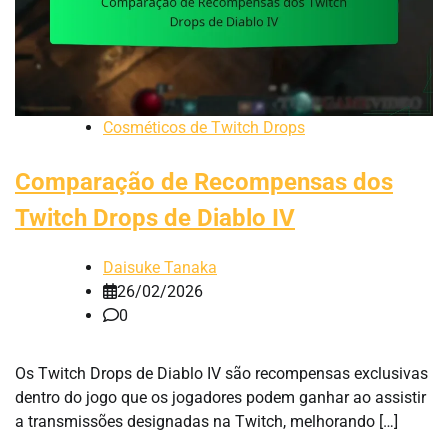
Cosméticos de Twitch Drops
Comparação de Recompensas dos
Twitch Drops de Diablo IV
Daisuke Tanaka
26/02/2026
0
Os Twitch Drops de Diablo IV são recompensas exclusivas
dentro do jogo que os jogadores podem ganhar ao assistir
a transmissões designadas na Twitch, melhorando […]