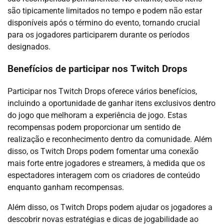
são tipicamente limitados no tempo e podem não estar
disponíveis após o término do evento, tornando crucial
para os jogadores participarem durante os períodos
designados.
Benefícios de participar nos Twitch Drops
Participar nos Twitch Drops oferece vários benefícios,
incluindo a oportunidade de ganhar itens exclusivos dentro
do jogo que melhoram a experiência de jogo. Estas
recompensas podem proporcionar um sentido de
realização e reconhecimento dentro da comunidade. Além
disso, os Twitch Drops podem fomentar uma conexão
mais forte entre jogadores e streamers, à medida que os
espectadores interagem com os criadores de conteúdo
enquanto ganham recompensas.
Além disso, os Twitch Drops podem ajudar os jogadores a
descobrir novas estratégias e dicas de jogabilidade ao